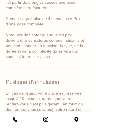
- À partir de 5 ongles cassés une pose
complète sera facturée
Remplissage à plus de 4 semaines = Prix
d'une pose complète
Note: Veuillez noter que tous les prix
doivent être considérés comme indicatifs et
peuvent changer en fonction du type, de la
durée et de la complexité du service qui
vous est fourni sur place.
Politique d'annulation
En cas de retard, votre place est réservée
jusqu'à 10 minutes, après quoi votre
rendez-vous n'est plus garanti (en fonction
des rendez-vous suivants), votre retard ne
devant pas péjorer ma prochaine cliente.
Merci de bien vouloir anticiper le rendez-
vous et d'être ponctuel(le).