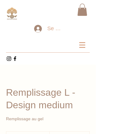
Se connecter
Remplissage L -
Design medium
Remplissage au gel
110