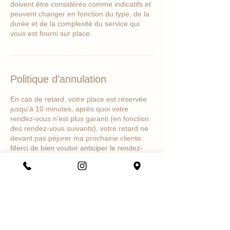
doivent être considérés comme indicatifs et
peuvent changer en fonction du type, de la
durée et de la complexité du service qui
vous est fourni sur place.
Politique d'annulation
En cas de retard, votre place est réservée
jusqu'à 10 minutes, après quoi votre
rendez-vous n'est plus garanti (en fonction
des rendez-vous suivants), votre retard ne
devant pas péjorer ma prochaine cliente.
Merci de bien vouloir anticiper le rendez-
vous et d'être ponctuel(le).
Si vous souhaitez modifier votre
réservation, veuillez m'appeler.