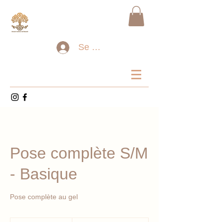
Se connecter
Pose complète S/M
- Basique
Pose complète au gel
95