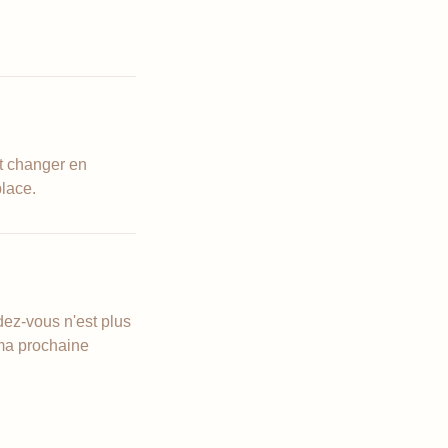
nt changer en
place.
dez-vous n'est plus
 ma prochaine