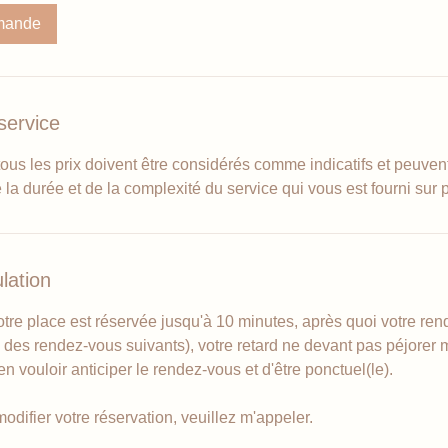
mande
service
tous les prix doivent être considérés comme indicatifs et peuve
e la durée et de la complexité du service qui vous est fourni sur 
lation
otre place est réservée jusqu'à 10 minutes, après quoi votre ren
n des rendez-vous suivants), votre retard ne devant pas péjorer
en vouloir anticiper le rendez-vous et d'être ponctuel(le).
odifier votre réservation, veuillez m'appeler.