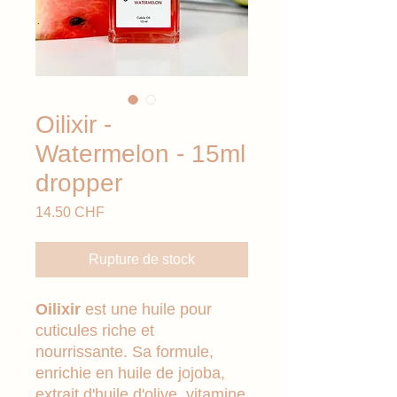
Oilixir -
Watermelon - 15ml
dropper
Prix
14.50 CHF
Rupture de stock
Oilixir
est une huile pour
cuticules riche et
nourrissante. Sa formule,
enrichie en huile de jojoba,
extrait d'huile d'olive, vitamine