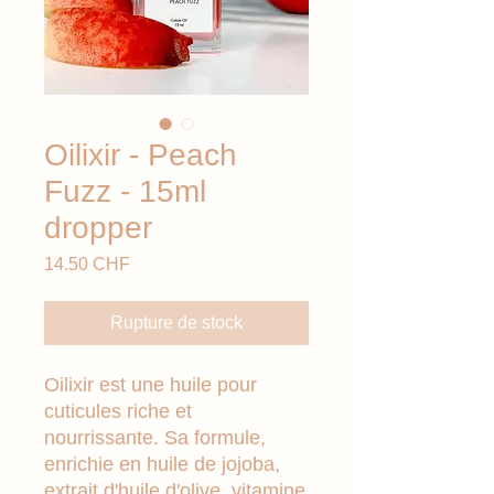
Oilixir - Peach
Fuzz - 15ml
dropper
Prix
14.50 CHF
Rupture de stock
Oilixir est une huile pour
cuticules riche et
nourrissante. Sa formule,
enrichie en huile de jojoba,
extrait d'huile d'olive, vitamine