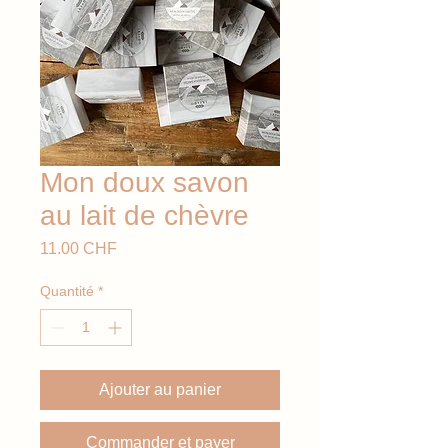
Mon doux savon
au lait de chèvre
Prix
11.00 CHF
Quantité
*
Ajouter au panier
Commander et payer