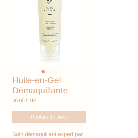
Huile-en-Gel
Démaquillante
Prix
36.00 CHF
Rupture de stock
Soin démaquillant expert par