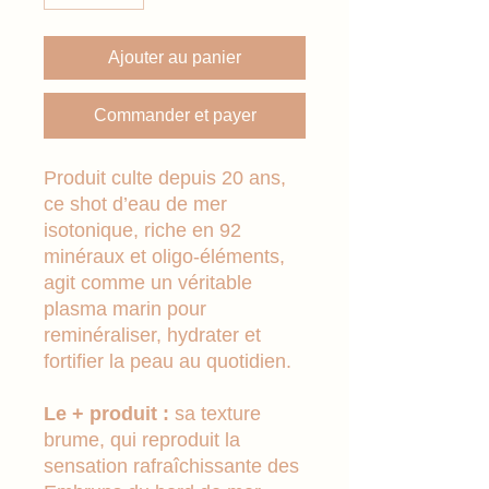
Ajouter au panier
Commander et payer
Produit culte depuis 20 ans,
ce shot d’eau de mer
isotonique, riche en 92
minéraux et oligo-éléments,
agit comme un véritable
plasma marin pour
reminéraliser, hydrater et
fortifier la peau au quotidien.
Le + produit :
sa texture
brume, qui reproduit la
sensation rafraîchissante des