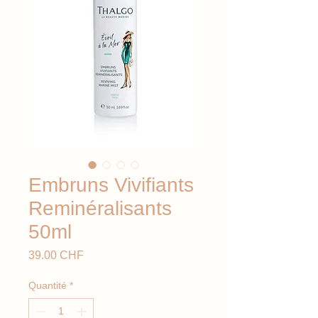
Embruns Vivifiants
Reminéralisants
50ml
Prix
39.00 CHF
Quantité
*