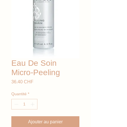
Eau De Soin
Micro-Peeling
Prix
36.40 CHF
Quantité
*
Ajouter au panier