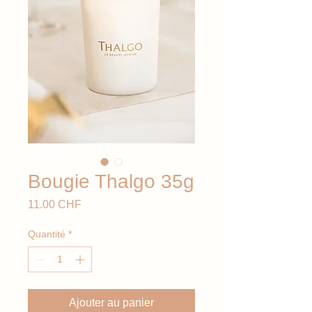
Bougie Thalgo 35g
Prix
11.00 CHF
Quantité
*
Ajouter au panier