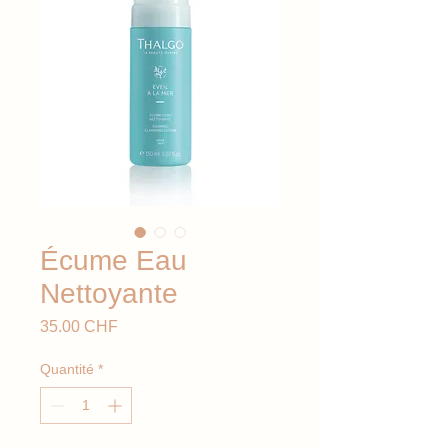
Écume Eau
Nettoyante
Prix
35.00 CHF
Quantité
*