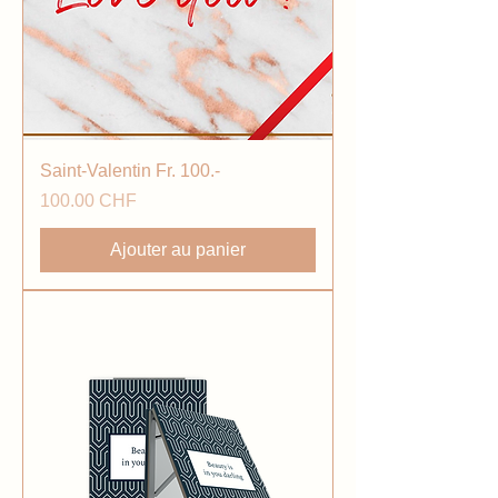
Saint-Valentin Fr. 100.-
Prix
100.00 CHF
Ajouter au panier