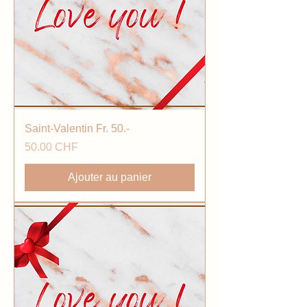
Saint-Valentin Fr. 50.-
Prix
50.00 CHF
Ajouter au panier