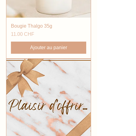
Bougie Thalgo 35g
Prix
11.00 CHF
Ajouter au panier