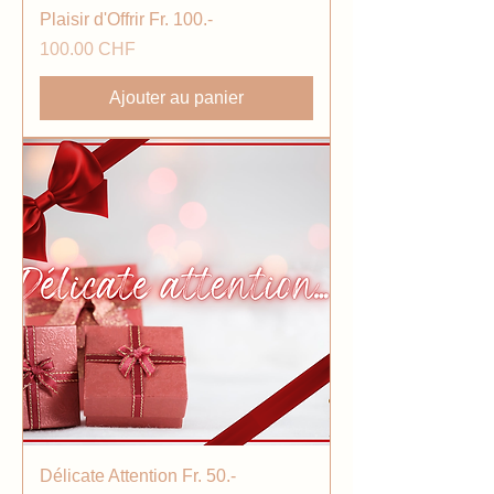
Plaisir d'Offrir Fr. 100.-
Prix
100.00 CHF
Ajouter au panier
Délicate Attention Fr. 50.-