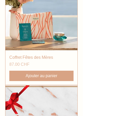
Coffret Fêtes des Mères
Prix
87.00 CHF
Ajouter au panier