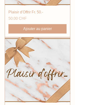
Plaisir d'Offrir Fr. 50.-
Prix
50.00 CHF
Ajouter au panier