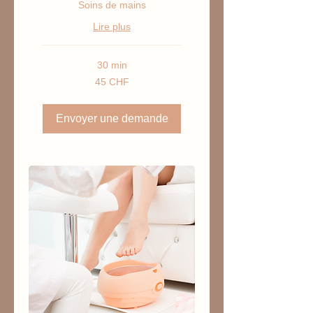
Soins de mains
Lire plus
30 min
45
45 CHF
francs
suisses
Envoyer une demande