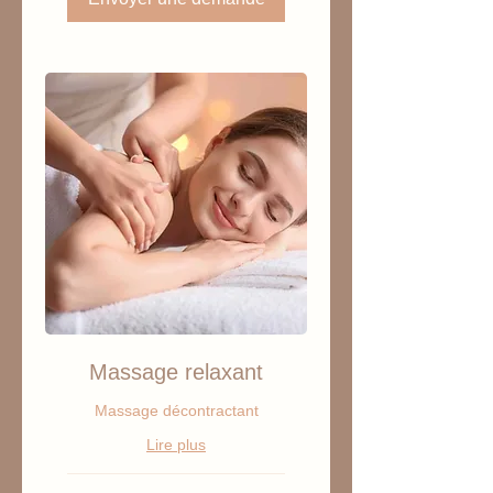
Massage relaxant
Massage décontractant
Lire plus