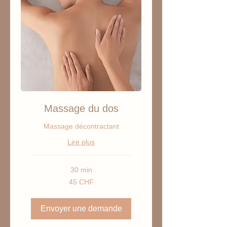
Massage du dos
Massage décontractant
Lire plus
30 min
45
45 CHF
francs
suisses
Envoyer une demande