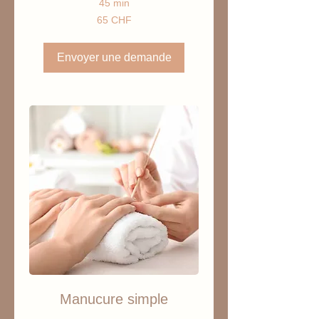
45 min
65
65 CHF
francs
suisses
Envoyer une demande
Manucure simple