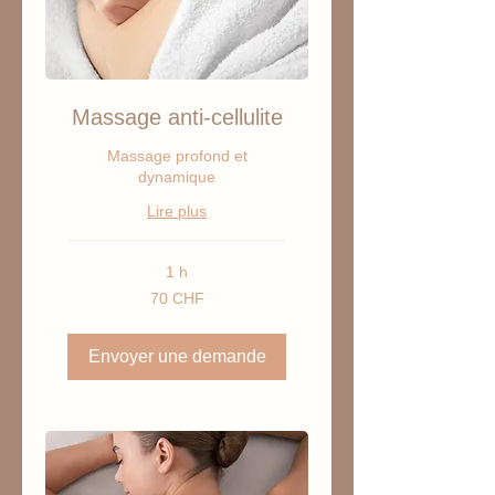
Massage anti-cellulite
Massage profond et
dynamique
Lire plus
1 h
70
70 CHF
francs
suisses
Envoyer une demande